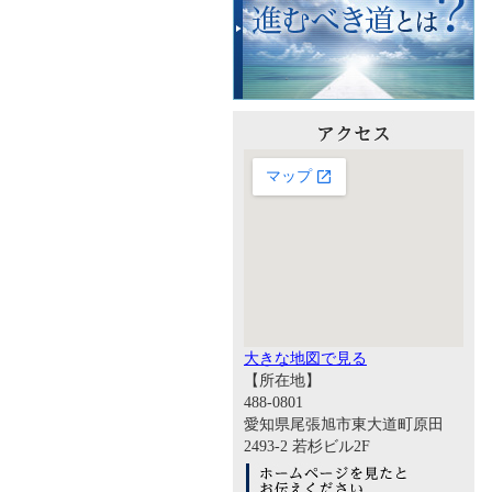
大きな地図で見る
【所在地】
488-0801
愛知県尾張旭市東大道町原田
2493-2 若杉ビル2F