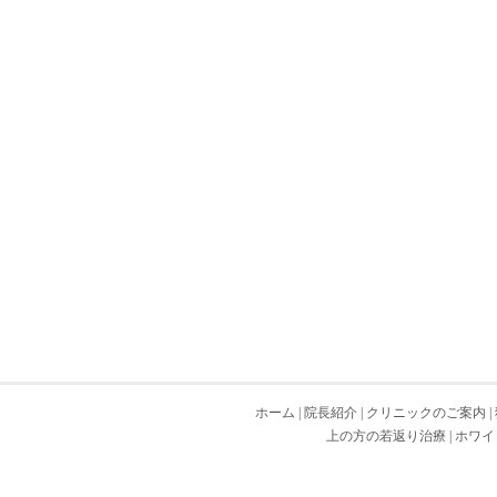
ホーム
|
院長紹介
|
クリニックのご案内
|
上の方の若返り治療
|
ホワイ