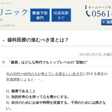
があります。
ると好評です。
歯科医療の進むべき道とは？
2013年5月27日 月曜
「健康」はどんな時代でもトップレベルの"宝物だ"
今の50代〜60代の人が考えている望ましい生き方
に対する最近の
意識調査によると・・。
1）健康であること
2）知的好奇心を持って心を豊かにする。
3）自分のためにお金や時間を投資する。子供のためには残さな
い。