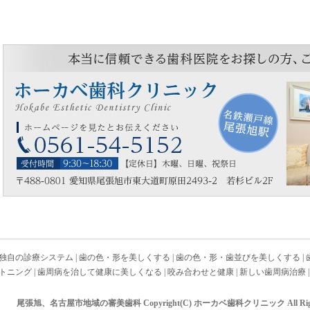
独自の診療システム
|
歯の色・形を美しくする
|
歯の色・形・歯並びを美しくする
|
トニング
|
歯周病を治して健康に美しくなる
|
咬み合わせと健康
|
新しい歯周病治療
|
尾張旭、名古屋市地域の審美歯科 Copyright(C) ホーカベ歯科クリニック All Right 