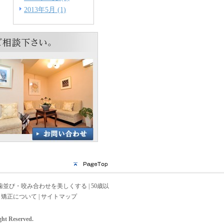
2013年5月 (1)
歯並び・咬み合わせを美しくする
|
50歳以
矯正について
|
サイトマップ
Reserved.