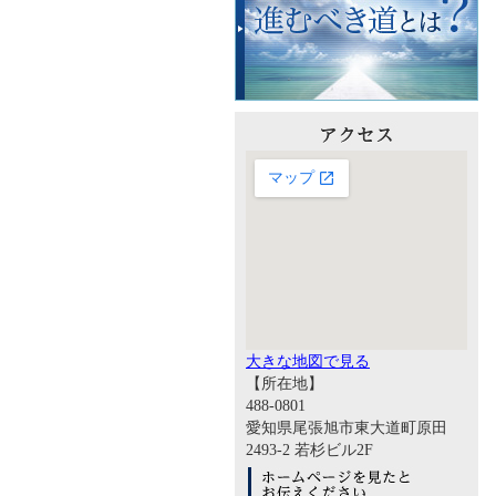
大きな地図で見る
【所在地】
488-0801
愛知県尾張旭市東大道町原田
2493-2 若杉ビル2F