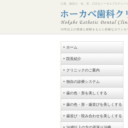
口臭、歯並び、色、形、口元をトータルプロデュー
30年以上の実績と経験をもとに的確なカウンセ
ホーム
院長紹介
クリニックのご案内
独自の診療システム
歯の色・形を美しくする
歯の色・形・歯並びを美しくする
歯並び・咬み合わせを美しくする
50歳以上の方の若返り治療