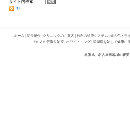
ホーム
|
院長紹介
|
クリニックのご案内
|
独自の診療システム
|
歯の色・形
上の方の若返り治療
|
ホワイトニング
|
歯周病を治して健康に
尾張旭、名古屋市地域の審美歯科 Cop