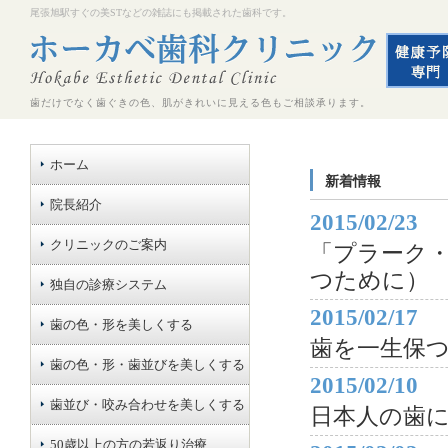
尾張旭駅すぐの美STなどの雑誌にも掲載された歯科です。
歯だけでなく歯ぐきの色、肌がきれいに見える色もご相談承ります。
ホーム
新着情報
院長紹介
2015/02/23
クリニックのご案内
「プラーク
つために）
独自の診療システム
2015/02/17
歯の色・形を美しくする
歯を一生保
歯の色・形・歯並びを美しくする
2015/02/10
歯並び・咬み合わせを美しくする
日本人の歯
50歳以上の方の若返り治療