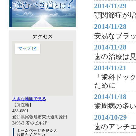
2014/11/29
顎関節症が
2014/11/28
安易なブラ
2014/11/28
歯の治療は
2014/11/21
「歯科ドッ
ために
2014/11/18
大きな地図で見る
【所在地】
歯周病の多
488-0801
2014/10/29
愛知県尾張旭市東大道町原田
2493-2 若杉ビル2F
歯のアンチ