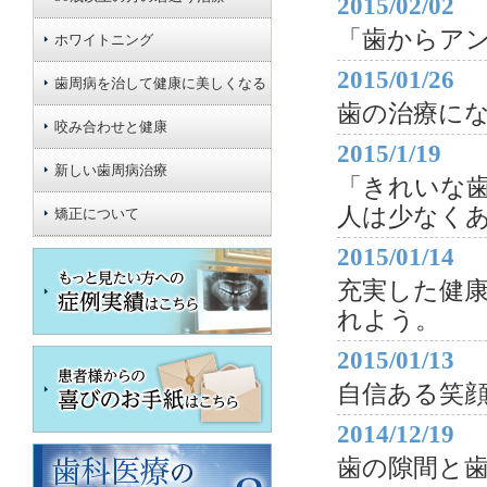
2015/02/02
「歯からア
ホワイトニング
2015/01/26
歯周病を治して健康に美しくなる
歯の治療に
咬み合わせと健康
2015/1/19
新しい歯周病治療
「きれいな
人は少なく
矯正について
2015/01/14
充実した健
れよう。
2015/01/13
自信ある笑
2014/12/19
歯の隙間と