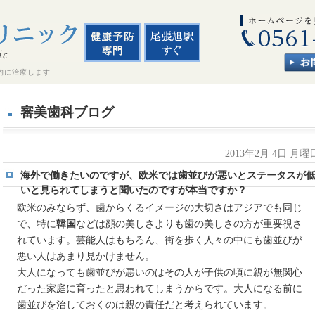
的に治療します
審美歯科ブログ
2013年2月 4日 月曜
海外で働きたいのですが、欧米では歯並びが悪いとステータスが
いと見られてしまうと聞いたのですが本当ですか？
欧米のみならず、歯からくるイメージの大切さはアジアでも同じ
で、特に
韓国
などは顔の美しさよりも歯の美しさの方が重要視さ
れています。芸能人はもちろん、街を歩く人々の中にも歯並びが
悪い人はあまり見かけません。
大人になっても歯並びが悪いのはその人が子供の頃に親が無関心
だった家庭に育ったと思われてしまうからです。大人になる前に
歯並びを治しておくのは親の責任だと考えられています。