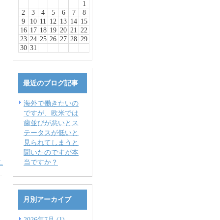
1
2
3
4
5
6
7
8
9
10
11
12
13
14
15
16
17
18
19
20
21
22
23
24
25
26
27
28
29
30
31
最近のブログ記事
海外で働きたいの
ですが、欧米では
歯並びが悪いとス
テータスが低いと
見られてしまうと
聞いたのですが本
当ですか？
L
月別アーカイブ
2026年7月 (1)