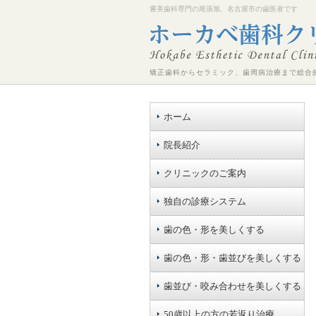
審美歯科専門の尾張旭、名古屋市の歯医者です
矯正歯科からセラミック、歯周病治療まで総合
ホーム
院長紹介
クリニックのご案内
独自の診療システム
歯の色・形を美しくする
歯の色・形・歯並びを美しくする
歯並び・咬み合わせを美しくする
50歳以上の方の若返り治療