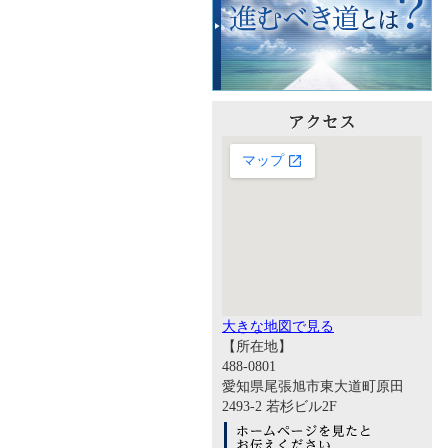
大きな地図で見る
【所在地】
488-0801
愛知県尾張旭市東大道町原田
2493-2 若杉ビル2F