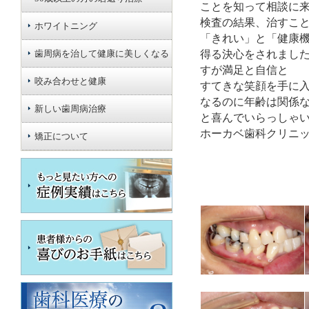
ことを知って相談に
検査の結果、治すこと
ホワイトニング
「きれい」と「健康
歯周病を治して健康に美しくなる
得る決心をされました
すが満足と自信と
咬み合わせと健康
すてきな笑顔を手に
なるのに年齢は関係
新しい歯周病治療
と喜んでいらっしゃ
ホーカベ歯科クリニッ
矯正について