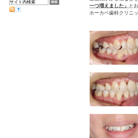
一つ増えました」
と
ホーカベ歯科クリニッ