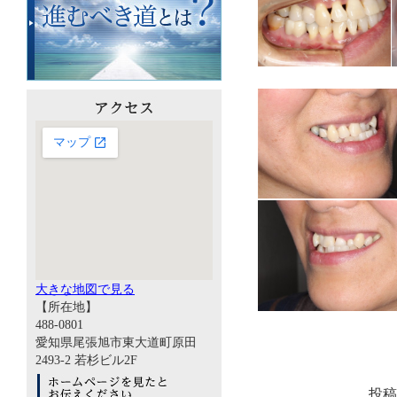
大きな地図で見る
【所在地】
488-0801
愛知県尾張旭市東大道町原田
2493-2 若杉ビル2F
投稿