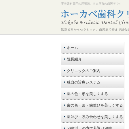
審美歯科専門の尾張旭、名古屋市の歯医者です
矯正歯科からセラミック、歯周病治療まで総合
ホーム
院長紹介
クリニックのご案内
独自の診療システム
歯の色・形を美しくする
歯の色・形・歯並びを美しくする
歯並び・咬み合わせを美しくする
50歳以上の方の若返り治療