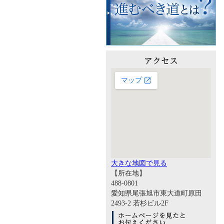
大きな地図で見る
【所在地】
488-0801
愛知県尾張旭市東大道町原田
2493-2 若杉ビル2F