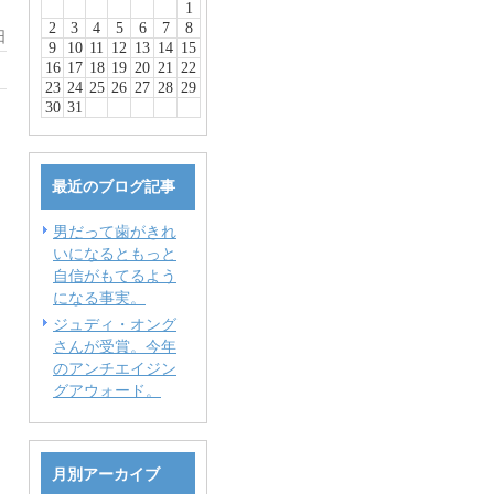
1
2
3
4
5
6
7
8
日
9
10
11
12
13
14
15
16
17
18
19
20
21
22
23
24
25
26
27
28
29
30
31
最近のブログ記事
男だって歯がきれ
いになるともっと
自信がもてるよう
になる事実。
ジュディ・オング
さんが受賞。今年
のアンチエイジン
グアウォード。
月別アーカイブ