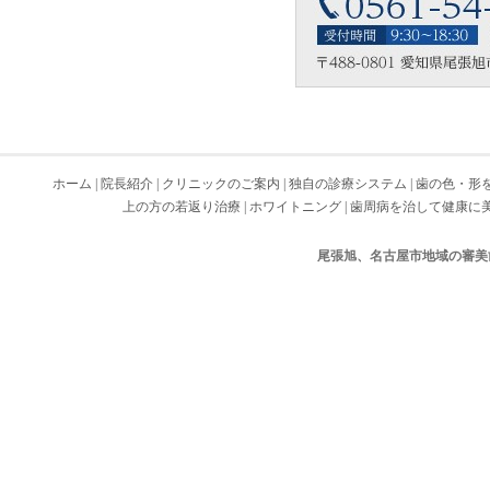
ホーム
|
院長紹介
|
クリニックのご案内
|
独自の診療システム
|
歯の色・形
上の方の若返り治療
|
ホワイトニング
|
歯周病を治して健康に
尾張旭、名古屋市地域の審美歯科 Cop